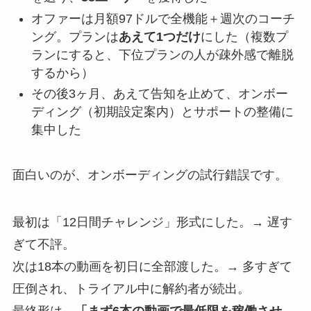
オファーは月額97ドルで全機能＋週次のコーチ
ング。プランは
あえて1つだけ
にした（複数プ
ランにすると、下位プランの人が疎外感で離脱
するから）
その後3ヶ月、あえて告知を止めて、オンボー
ディング（初期設定案内）とサポートの整備に
集中した
面白いのが、オンボーディングの試行錯誤です。
最初は「12日間チャレンジ」形式にした。→ 遅す
ぎて不評。
次は18本の動画を初日に全部渡した。→ 多すぎて
圧倒され、トライアル中に解約者が続出。