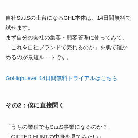
自社SaaSの土台になるGHL本体は、14日間無料で
試せます。
まず自分の会社の集客・顧客管理に使ってみて、
「これを自社ブランドで売れるのか」を肌で確か
めるのが最短ルートです。
GoHighLevel 14日間無料トライアルはこちら
その2：僕に直接聞く
「うちの業種でもSaaS事業になるのか？」
「GIFTED HUNTの中身を見てみたい」