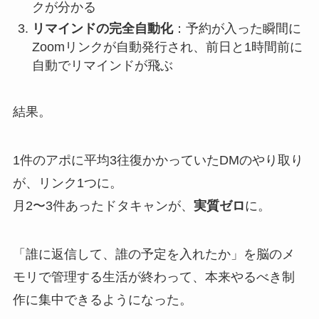
クが分かる
リマインドの完全自動化
：予約が入った瞬間に
Zoomリンクが自動発行され、前日と1時間前に
自動でリマインドが飛ぶ
結果。
1件のアポに平均3往復かかっていたDMのやり取り
が、リンク1つに。
月2〜3件あったドタキャンが、
実質ゼロ
に。
「誰に返信して、誰の予定を入れたか」を脳のメ
モリで管理する生活が終わって、本来やるべき制
作に集中できるようになった。