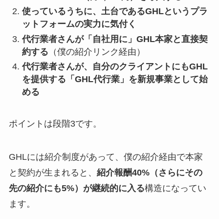
使っているうちに、土台であるGHLというプラ
ットフォームの実力に気付く
代行業者さんが「自社用に」GHL本家と直接契
約する
（僕の紹介リンク経由）
代行業者さんが、自分のクライアントにもGHL
を提供する「GHL代行業」を新規事業として始
める
ポイントは段階3です。
GHLには紹介制度があって、僕の紹介経由で本家
と契約が生まれると、
紹介報酬40%（さらにその
先の紹介にも5%）が継続的に入る
構造になってい
ます。