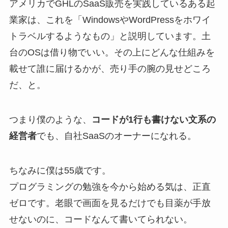
アメリカでGHLのSaaS販売を実践しているある起
業家は、これを「WindowsやWordPressをホワイ
トラベルするようなもの」と説明しています。土
台のOSは借り物でいい。その上にどんな仕組みを
載せて誰に届けるかが、売り手の腕の見せどころ
だ、と。
つまり僕のような、
コードが1行も書けない文系の
経営者
でも、自社SaaSのオーナーになれる。
ちなみに僕は55歳です。
プログラミングの勉強を今から始める気は、正直
ゼロです。老眼で画面を見るだけでも目薬が手放
せないのに、コードなんて書いてられない。