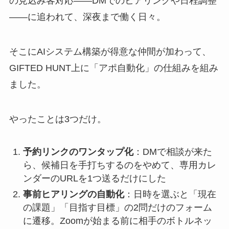
の見込み客対応——DMでのヒアリングや日程調整
——に追われて、深夜まで働く日々。
そこにAIシステム構築が得意な仲間が加わって、
GIFTED HUNT上に「アポ自動化」の仕組みを組み
ました。
やったことは3つだけ。
予約リンクのワンタップ化
：DMで相談が来た
ら、候補日を手打ちするのをやめて、専用カレ
ンダーのURLを1つ送るだけにした
事前ヒアリングの自動化
：日時を選ぶと「現在
の課題」「目指す目標」の2問だけのフォーム
に遷移。Zoomが始まる前に相手のボトルネッ