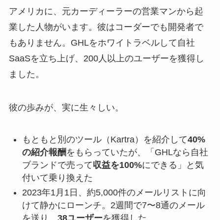
アメリカに、元カーディーラーの営業マンから起
業した人物がいます。彼はコーダーでも開発者で
もありません。GHLをホワイトラベルして自社
SaaSを立ち上げ、200人以上のユーザーを獲得し
ました。
彼の歩みが、実に生々しい。
もともと別のツール（Kartra）を紹介して
40%
の紹介報酬
をもらっていたが、「GHLなら自社
ブランドで売って
収益を100%
にできる」と気
付いて乗り換えた
2023年1月1日、約5,000件のメールリストに向
けて静かにローンチ。2週間で7〜8通のメール
を送り、
38ユーザー
を獲得した