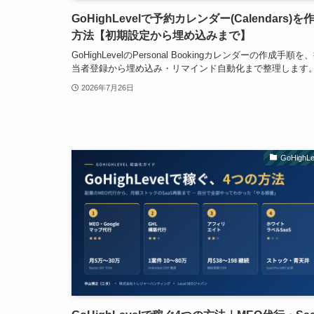
GoHighLevelで予約カレンダー(Calendars)を
方法【初期設定から埋め込みまで】
GoHighLevelのPersonal Bookingカレンダーの作成手順を
当者登録から埋め込み・リマインド自動化まで整理します
2026年7月26日
GoHighLe