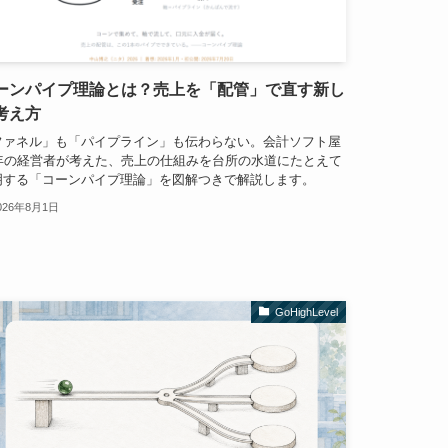
ーンパイプ理論とは？売上を「配管」で直す新し
考え方
ファネル」も「パイプライン」も伝わらない。会計ソフト屋
9年の経営者が考えた、売上の仕組みを台所の水道にたとえて
明する「コーンパイプ理論」を図解つきで解説します。
026年8月1日
GoHighLevel