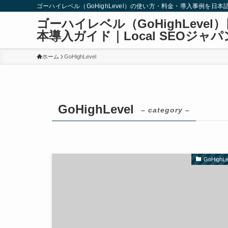
ゴーハイレベル（GoHighLevel）の使い方・料金・導入事例を日本
ゴーハイレベル（GoHighLevel
本導入ガイド｜Local SEOジャパ
ホーム
GoHighLevel
GoHighLevel
– category –
GoHighLe