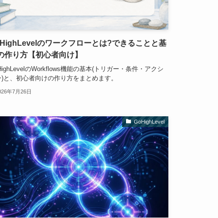
oHighLevelのワークフローとは?できることと基
の作り方【初心者向け】
HighLevelのWorkflows機能の基本(トリガー・条件・アクシ
ン)と、初心者向けの作り方をまとめます。
026年7月26日
GoHighLevel