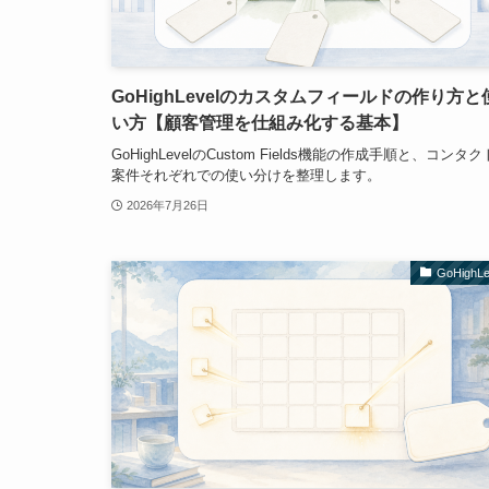
GoHighLevelのカスタムフィールドの作り方と
い方【顧客管理を仕組み化する基本】
GoHighLevelのCustom Fields機能の作成手順と、コンタ
案件それぞれでの使い分けを整理します。
2026年7月26日
GoHighLe