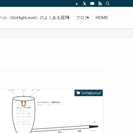
ル（GoHighLevel）のよくある質問
ブログ
HOME
GoHighLevel