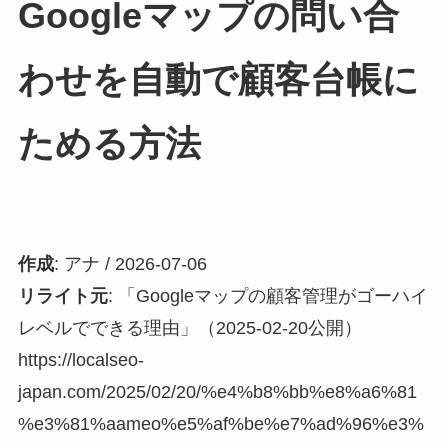
Googleマップの問い合
わせを自動で顧客台帳に
ためる方法
作成
: アナ / 2026-07-06
リライト元
: 「Googleマップの顧客管理がゴーハイ
レベルでできる理由」（2025-02-20公開）
https://localseo-
japan.com/2025/02/20/%e4%b8%bb%e8%a6%81
%e3%81%aameo%e5%af%be%e7%ad%96%e3%