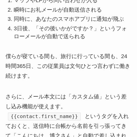
マップやLPから問い合わせが入る
瞬時にお礼メールが自動送信される
同時に、あなたのスマホアプリに通知が飛ぶ
3日後、「その後いかがですか？」というフォ
ローメールが自動で送られる
僕らが寝ている間も、旅行に行っている間も、24
時間365日、この従業員は文句ひとつ言わずに働き
続けます。
さらに、メール本文には「カスタム値」という差
し込み機能が使えます。
というタグを入れ
{{contact.first_name}}
ておくと、送信時に台帳から名前を引っ張ってき
て「こんにちは、博之さん」と自動で差し込まれ