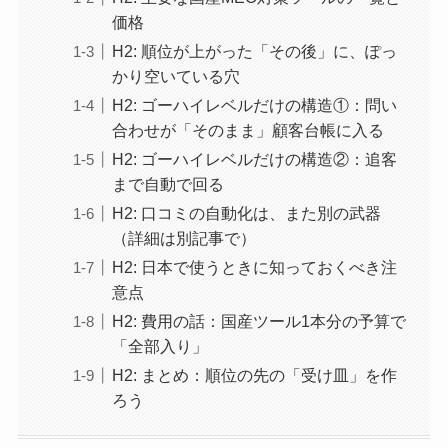
価格
H2: 順位が上がった「その後」に、ぽっ
かり空いている穴
H2: ゴーハイレベルだけの構造①：問い
合わせが「そのまま」顧客台帳に入る
H2: ゴーハイレベルだけの構造②：追客
まで自動で回る
H2: 口コミの自動化は、また別の武器
（詳細は別記事で）
H2: 日本で使うときに知っておくべき注
意点
H2: 費用の話：国産ツール1本分の予算で
「全部入り」
H2: まとめ：順位の先の「受け皿」を作
ろう