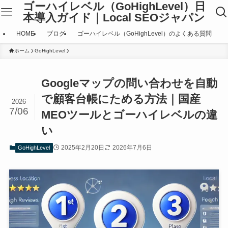
ゴーハイレベル（GoHighLevel）日
本導入ガイド｜Local SEOジャパン
HOME
ブログ
ゴーハイレベル（GoHighLevel）のよくある質問
ホーム
GoHighLevel
Googleマップの問い合わせを自動
で顧客台帳にためる方法｜国産
2026
7/06
MEOツールとゴーハイレベルの違
い
2025年2月20日
2026年7月6日
GoHighLevel