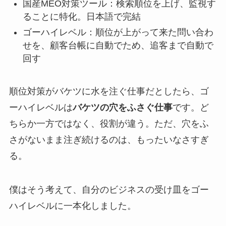
国産MEO対策ツール：検索順位を上げ、監視す
ることに特化。日本語で完結
ゴーハイレベル：順位が上がって来た問い合わ
せを、顧客台帳に自動でため、追客まで自動で
回す
順位対策がバケツに水を注ぐ仕事だとしたら、ゴ
ーハイレベルは
バケツの穴をふさぐ仕事
です。ど
ちらか一方ではなく、役割が違う。ただ、穴をふ
さがないまま注ぎ続けるのは、もったいなさすぎ
る。
僕はそう考えて、自分のビジネスの受け皿をゴー
ハイレベルに一本化しました。