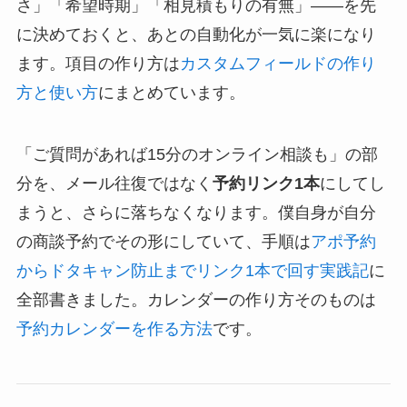
さ」「希望時期」「相見積もりの有無」——を先
に決めておくと、あとの自動化が一気に楽になり
ます。項目の作り方は
カスタムフィールドの作り
方と使い方
にまとめています。
「ご質問があれば15分のオンライン相談も」の部
分を、メール往復ではなく
予約リンク1本
にしてし
まうと、さらに落ちなくなります。僕自身が自分
の商談予約でその形にしていて、手順は
アポ予約
からドタキャン防止までリンク1本で回す実践記
に
全部書きました。カレンダーの作り方そのものは
予約カレンダーを作る方法
です。