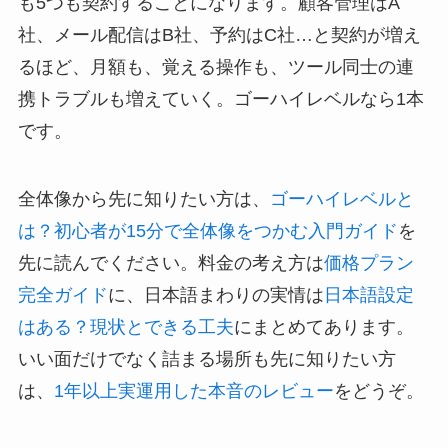
も5つも契約することになります。顧客管理はA
社、メール配信はB社、予約はC社…と契約が増え
るほど、月額も、覚える操作も、ツール同士の連
携トラブルも増えていく。ゴーハイレベルなら1本
です。
全体像から先に知りたい方は、
ゴーハイレベルと
は？初心者が15分で全体像をつかむ入門ガイド
を
先に読んでください。料金の考え方は
価格プラン
完全ガイド
に、日本語まわりの実情は
日本語設定
はある？現状とできる工夫
にまとめてあります。
いい面だけでなく詰まる場所も先に知りたい方
は、
1年以上実運用した本音のレビュー
をどうぞ。