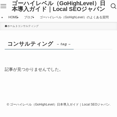
ゴーハイレベル（GoHighLevel）日
本導入ガイド｜Local SEOジャパン
HOME
ブログ
ゴーハイレベル（GoHighLevel）のよくある質問
ホーム
コンサルティング
コンサルティング
– tag –
記事が見つかりませんでした。
©
ゴーハイレベル（GoHighLevel）日本導入ガイド｜Local SEOジャパン.